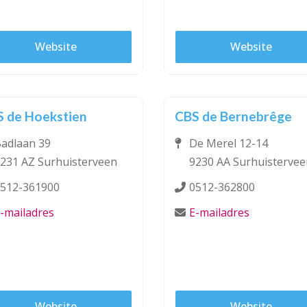
Website
Website
 de Hoekstien
CBS de Bernebrêge
adlaan 39
De Merel 12-14
231 AZ Surhuisterveen
9230 AA Surhuistervee
512-361900
0512-362800
-mailadres
E-mailadres
Website
Website