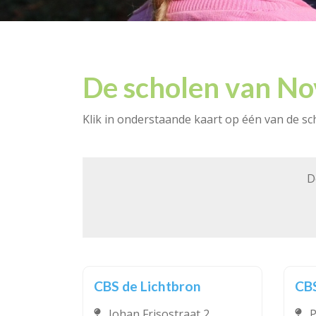
De scholen van No
Klik in onderstaande kaart op één van de sch
D
CBS de Lichtbron
CBS
Johan Frisostraat 2
P