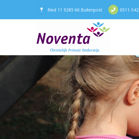
Ried 11 9285 KK Buitenpost
0511-542