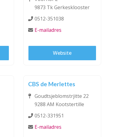
9873 Tk Gerkesklooster
0512-351038
E-mailadres
Website
CBS de Merlettes
Goudtsjeblomstrjitte 22
9288 AM Kootstertille
0512-331951
E-mailadres